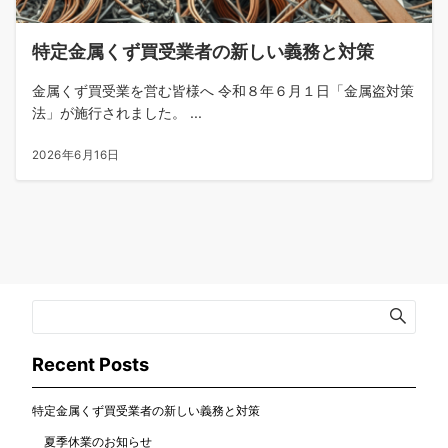
特定金属くず買受業者の新しい義務と対策
金属くず買受業を営む皆様へ 令和８年６月１日「金属盗対策
法」が施行されました。 ...
2026年6月16日
Recent Posts
特定金属くず買受業者の新しい義務と対策
夏季休業のお知らせ