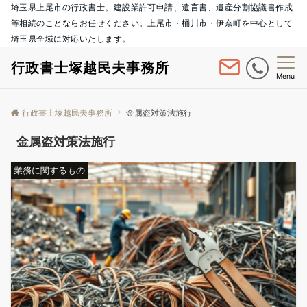
埼玉県上尾市の行政書士。建設業許可申請、遺言書、遺産分割協議書作成
等相続のことならお任せください。上尾市・桶川市・伊奈町を中心として
埼玉県全域に対応いたします。
行政書士塚越民夫事務所
Menu
行政書士塚越民夫事務所
金属盗対策法施行
金属盗対策法施行
業務に関するもの