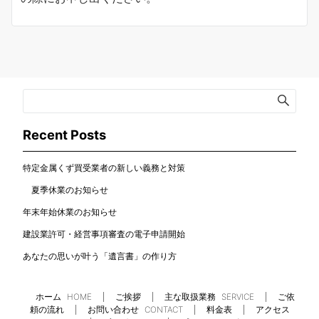
Recent Posts
特定金属くず買受業者の新しい義務と対策
夏季休業のお知らせ
年末年始休業のお知らせ
建設業許可・経営事項審査の電子申請開始
あなたの思いが叶う「遺言書」の作り方
ホーム
HOME
ご挨拶
主な取扱業務
SERVICE
ご依
頼の流れ
お問い合わせ
CONTACT
料金表
アクセス