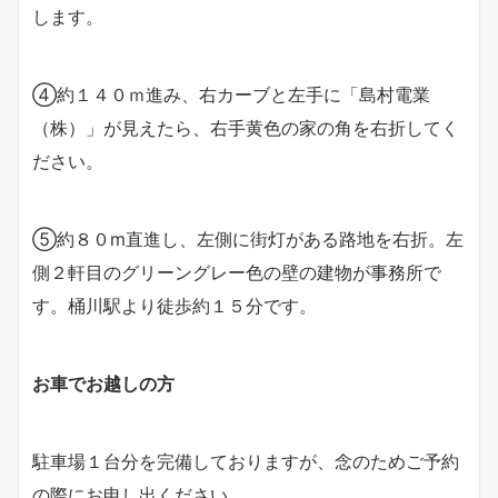
します。
④約１４０ｍ進み、右カーブと左手に「島村電業
（株）」が見えたら、右手黄色の家の角を右折してく
ださい。
⑤約８０m直進し、左側に街灯がある路地を右折。左
側２軒目のグリーングレー色の壁の建物が事務所で
す。桶川駅より徒歩約１５分です。
お車でお越しの方
駐車場１台分を完備しておりますが、念のためご予約
の際にお申し出ください。