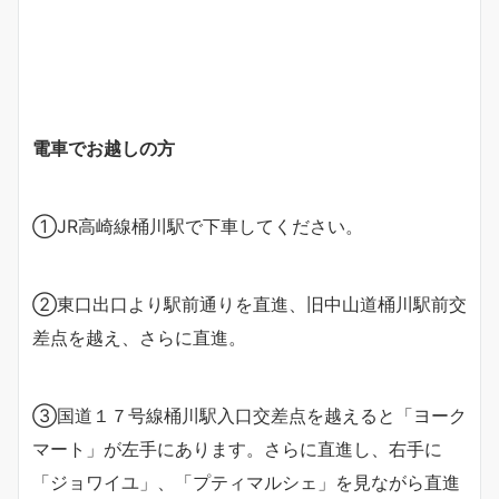
電車でお越しの方
①JR高崎線桶川駅で下車してください。
②東口出口より駅前通りを直進、旧中山道桶川駅前交
差点を越え、さらに直進。
③国道１７号線桶川駅入口交差点を越えると「ヨーク
マート」が左手にあります。さらに直進し、右手に
「ジョワイユ」、「プティマルシェ」を見ながら直進