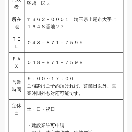
塚越 民夫
者
所在
〒３６２－０００１ 埼玉県上尾市大字上
地
１６４８番地２７
ＴＥ
０４８－８７１－７５９５
Ｌ
ＦＡ
０４８－８７１－７５９８
Ｘ
９：００～１７：００
営業
ご相談はご予約頂ければ、営業日以外、営
時間
業時間外も対応可能です。
定休
土・日・祝日
日
・建設業許可申請