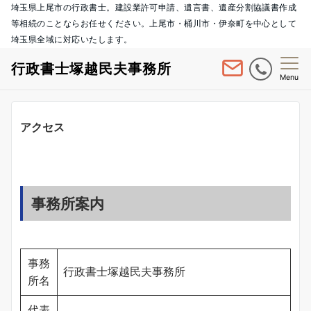
埼玉県上尾市の行政書士。建設業許可申請、遺言書、遺産分割協議書作成
等相続のことならお任せください。上尾市・桶川市・伊奈町を中心として
埼玉県全域に対応いたします。
行政書士塚越民夫事務所
Menu
アクセス
事務所案内
事務
行政書士塚越民夫事務所
所名
代表