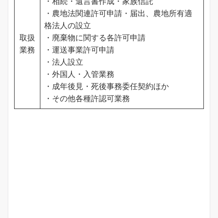
・相続・遺言書作成・家族信託
・農地法関連許可申請・届出、農地所有適
格法人の設立
取扱
・廃棄物に関する各許可申請
業務
・運送事業許可申請
・法人設立
・外国人・入管業務
・成年後見・死後事務委任契約ほか
・その他各種許認可業務