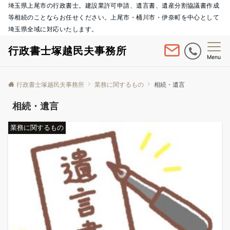
埼玉県上尾市の行政書士。建設業許可申請、遺言書、遺産分割協議書作成
等相続のことならお任せください。上尾市・桶川市・伊奈町を中心として
埼玉県全域に対応いたします。
行政書士塚越民夫事務所
Menu
行政書士塚越民夫事務所
業務に関するもの
相続・遺言
相続・遺言
業務に関するもの