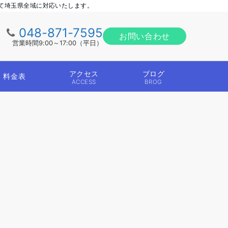
て埼玉県全域に対応いたします。
048-871-7595
お問い合わせ
営業時間9:00～17:00（平日）
アクセス
ブログ
料金表
ACCESS
BROG