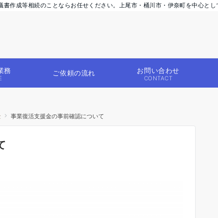
議書作成等相続のことならお任せください。上尾市・桶川市・伊奈町を中心とし
業務
お問い合わせ
ご依頼の流れ
E
CONTACT
金
事業復活支援金の事前確認について
て