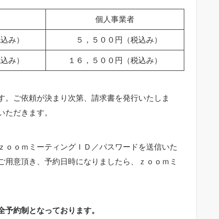
個人事業者
込み）
５，５００円（税込み）
税込み）
１６，５００円（税込み）
す。ご依頼が決まり次第、請求書を発行いたしま
いただきます。
ｚｏｏｍミーティングＩＤ／パスワードを送信いた
ご用意頂き、予約日時になりましたら、ｚｏｏｍミ
全予約制となっております。