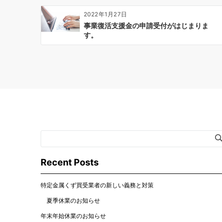
ョ
2022年1月27日
ン
事業復活支援金の申請受付がはじまりま
す。
Recent Posts
特定金属くず買受業者の新しい義務と対策
夏季休業のお知らせ
年末年始休業のお知らせ