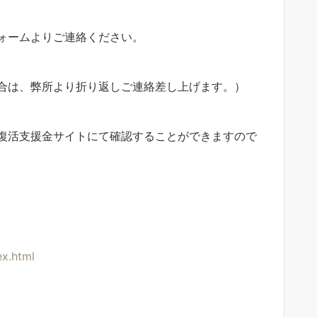
ォームよりご連絡ください。
合は、弊所より折り返しご連絡差し上げます。）
復活支援金サイトにて確認することができますので
ex.html